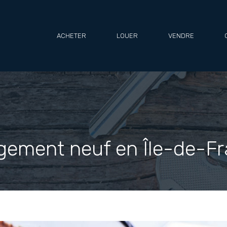
ACHETER
LOUER
VENDRE
ogement neuf en Île-de-F