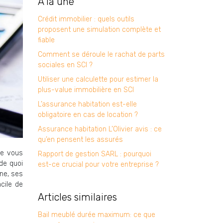
À la une
Crédit immobilier : quels outils
proposent une simulation complète et
fiable
Comment se déroule le rachat de parts
sociales en SCI ?
Utiliser une calculette pour estimer la
plus-value immobilière en SCI
L’assurance habitation est-elle
obligatoire en cas de location ?
Assurance habitation L’Olivier avis : ce
qu’en pensent les assurés
ue vous
Rapport de gestion SARL : pourquoi
 de quoi
est-ce crucial pour votre entreprise ?
ine, ses
cile de
Articles similaires
Bail meublé durée maximum: ce que