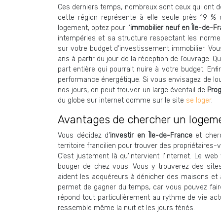
Ces derniers temps, nombreux sont ceux qui ont déc
cette région représente à elle seule près 19 % 
logement, optez pour l’
immobilier neuf en Île-de-F
intempéries et sa structure respectant les norme
sur votre budget d’investissement immobilier. Vou
ans à partir du jour de la réception de l’ouvrage. Q
part entière qui pourrait nuire à votre budget. Enfi
performance énergétique. Si vous envisagez de lou
nos jours, on peut trouver un large éventail de
Prog
du globe sur internet comme sur le site
se loger
.
Avantages de chercher un logeme
Vous décidez d’
investir en Île-de-France
et cher
territoire francilien pour trouver des propriétaires-
C’est justement là qu’intervient l’internet. Le 
bouger de chez vous. Vous y trouverez des sites
aident les acquéreurs à dénicher des maisons et
permet de gagner du temps, car vous pouvez faire
répond tout particulièrement au rythme de vie act
ressemble même la nuit et les jours fériés.