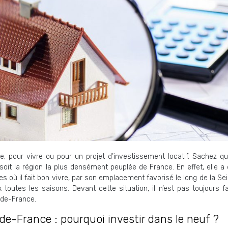
, pour vivre ou pour un projet d’investissement locatif. Sachez q
 soit la région la plus densément peuplée de France. En effet, elle a
es où il fait bon vivre, par son emplacement favorisé le long de la Se
outes les saisons. Devant cette situation, il n’est pas toujours fa
-de-France.
-de-France : pourquoi investir dans le neuf ?