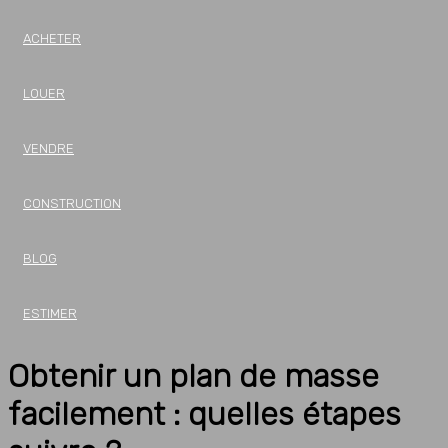
ACHETER
LOUER
VENDRE
CONSTRUCTION
BLOG
ESTIMER
Obtenir un plan de masse
facilement : quelles étapes