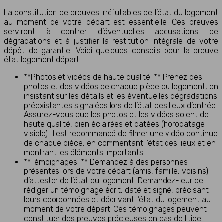
La constitution de preuves irréfutables de l’état du logement
au moment de votre départ est essentielle. Ces preuves
serviront à contrer d’éventuelles accusations de
dégradations et à justifier la restitution intégrale de votre
dépôt de garantie. Voici quelques conseils pour la preuve
état logement départ.
**Photos et vidéos de haute qualité :** Prenez des
photos et des vidéos de chaque pièce du logement, en
insistant sur les détails et les éventuelles dégradations
préexistantes signalées lors de l’état des lieux d’entrée.
Assurez-vous que les photos et les vidéos soient de
haute qualité, bien éclairées et datées (horodatage
visible). Il est recommandé de filmer une vidéo continue
de chaque pièce, en commentant l’état des lieux et en
montrant les éléments importants.
**Témoignages :** Demandez à des personnes
présentes lors de votre départ (amis, famille, voisins)
d’attester de l’état du logement. Demandez-leur de
rédiger un témoignage écrit, daté et signé, précisant
leurs coordonnées et décrivant l’état du logement au
moment de votre départ. Ces témoignages peuvent
constituer des preuves précieuses en cas de litige.