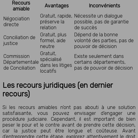
Recours
Avantages
Inconvénients
amiable
Gratuit, rapide,
Nécessite un dialogue
Négociation
préserve la
possible, pas de garantie
directe
relation
de succès
Gratuit, plus
Dépend de la bonne
Conciliation de
formel, aide
volonté des parties, pas de
justice
neutre
pouvoir de décision
Gratuit,
Commission
Existe seulement dans
spécialisé
Départementale
certains départements,
dans les litiges
de Conciliation
pas de pouvoir de décision
locatifs
Les recours juridiques (en dernier
recours)
Si les recours amiables n’ont pas abouti à une solution
satisfaisante, vous pouvez envisager d’engager une
procédure judiciaire. Cependant, il est important de bien
peser le pour et le contre avant de prendre cette décision,
car la justice peut être longue et coûteuse. Avant
d’entreprendre cette étape, explorez attentivement le droit