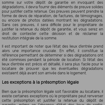
somme sur votre dépôt de garantie en invoquant des
dégradations, il devra fournir des éléments de preuve solides
pour justifier cette retenue. Ces preuves peuvent prendre la
forme de devis de réparation, de factures, de témoignages,
ou encore de photos datées montrant les dégradations.
Sans ces preuves, il sera difficile pour le propriétaire de
justifier la retenue du dépôt de garantie, et vous serez en
droit de contester cette décision et de réclamer la
restitution intégrale de la somme.
Il est important de noter que l’état des lieux d’entrée prend
alors une importance cruciale. En effet, il constitue la
référence permettant de déterminer si des dégradations ont
été commises pendant la période de location. Si l’état des
lieux d’entrée est précis et détaillé, il sera plus facile pour le
locataire de prouver que les éventuelles dégradations
existaient déjà avant son arrivée dans le logement.
Les exceptions à la présomption légale
Bien que la présomption légale soit favorable au locataire, il
existe certaines exceptions où le propriétaire peut renverser
cette présomption et justifier la retenue du dépôt de
garantie, même en l’absence d’état des lieux de sortie.