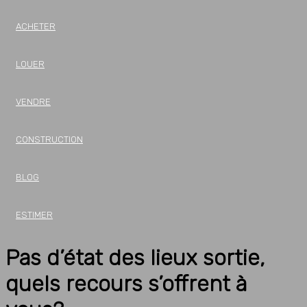
ACHETER
LOUER
VENDRE
CONSTRUCTION
BLOG
ESTIMER
Pas d’état des lieux sortie,
quels recours s’offrent à