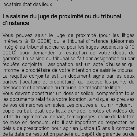
locataire état des lieux.
La saisine du juge de proximité ou du tribunal
d’instance
Vous pouvez saisir le juge de proximité (pour les litiges
inférieurs à 10 000€) ou le tribunal d’instance (désormais
intégré au tribunal judiciaire, pour les litiges supérieurs à 10
000€) pour demander la restitution de votre dépôt de
garantie. La saisine du tribunal se fait par assignation ou par
requête conjointe. L’assignation est un acte d’huissier qui
informe le propriétaire de votre intention de saisir le tribunal.
La requête conjointe est un document signé par les deux
parties (locataire et propriétaire) qui expose les points de
désaccord et demande au tribunal de trancher le litige.
Vous devrez constituer un dossier solide, comprenant tous
les documents relatifs à votre location, ainsi que les preuves
de vos démarches amiables. Les preuves à fournir incluent :
copie du bail, état des lieux d’entrée, photos et vidéos de
l’état du logement au départ, témoignages, copie de la lettre
de mise en demeure, etc. Il est important de respecter les
délais de prescription pour agir en justice (3 ans à compter
de la date de restitution partielle du dépôt de garantie ou de