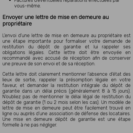
Factures d’éventuelles réparations effectuées par
vous-même.
Envoyer une lettre de mise en demeure au
propriétaire
L’envoi d’une lettre de mise en demeure au propriétaire est
une étape importante pour formaliser votre demande de
restitution du dépôt de garantie et lui rappeler ses
obligations légales. Cette lettre doit être envoyée en
recommandé avec accusé de réception afin de conserver
une preuve de son envoi et de sa réception.
Cette lettre doit clairement mentionner l’absence d’état des
lieux de sortie, rappeler la présomption légale en votre
faveur, et demander la restitution intégrale du dépôt de
garantie dans un délai précis (généralement 8 à 15 jours).
N’oubliez pas de mentionner le délai légal de restitution du
dépôt de garantie (1 ou 2 mois selon les cas). Un modèle de
lettre de mise en demeure peut être facilement trouvé en
ligne ou auprès d’une association de défense des locataires.
Une mise en demeure dépôt de garantie est une étape
formelle à ne pas négliger.