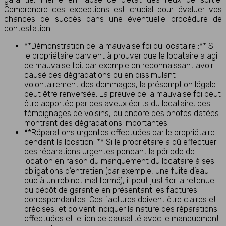
Comprendre ces exceptions est crucial pour évaluer vos
chances de succès dans une éventuelle procédure de
contestation.
**Démonstration de la mauvaise foi du locataire :** Si
le propriétaire parvient à prouver que le locataire a agi
de mauvaise foi, par exemple en reconnaissant avoir
causé des dégradations ou en dissimulant
volontairement des dommages, la présomption légale
peut être renversée. La preuve de la mauvaise foi peut
être apportée par des aveux écrits du locataire, des
témoignages de voisins, ou encore des photos datées
montrant des dégradations importantes.
**Réparations urgentes effectuées par le propriétaire
pendant la location :** Si le propriétaire a dû effectuer
des réparations urgentes pendant la période de
location en raison du manquement du locataire à ses
obligations d’entretien (par exemple, une fuite d’eau
due à un robinet mal fermé), il peut justifier la retenue
du dépôt de garantie en présentant les factures
correspondantes. Ces factures doivent être claires et
précises, et doivent indiquer la nature des réparations
effectuées et le lien de causalité avec le manquement