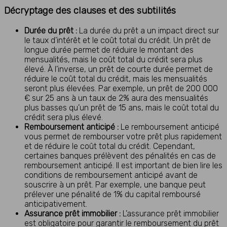
Décryptage des clauses et des subtilités
Durée du prêt :
La durée du prêt a un impact direct sur
le taux d’intérêt et le coût total du crédit. Un prêt de
longue durée permet de réduire le montant des
mensualités, mais le coût total du crédit sera plus
élevé. À l’inverse, un prêt de courte durée permet de
réduire le coût total du crédit, mais les mensualités
seront plus élevées. Par exemple, un prêt de 200 000
€ sur 25 ans à un taux de 2% aura des mensualités
plus basses qu’un prêt de 15 ans, mais le coût total du
crédit sera plus élevé.
Remboursement anticipé :
Le remboursement anticipé
vous permet de rembourser votre prêt plus rapidement
et de réduire le coût total du crédit. Cependant,
certaines banques prélèvent des pénalités en cas de
remboursement anticipé. Il est important de bien lire les
conditions de remboursement anticipé avant de
souscrire à un prêt. Par exemple, une banque peut
prélever une pénalité de 1% du capital remboursé
anticipativement.
Assurance prêt immobilier :
L’assurance prêt immobilier
est obligatoire pour garantir le remboursement du prêt