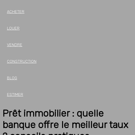
ACHETER
LOUER
VENDRE
CONSTRUCTION
BLOG
ESTIMER
Prêt immobilier : quelle
banque offre le meilleur taux