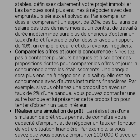
stables, définissez clairement votre projet immobilier.
Les banques sont plus enclines à négocier avec des
emprunteurs sérieux et solvables. Par exemple, un
dossier comprenant un apport de 20%, des bulletins de
salaire des trois derniers mois et un contrat de travail à
durée indéterminée aura plus de chances d’obtenir un
taux d’intérêt favorable qu’un dossier avec un apport
de 10%, un emploi précaire et des revenus irréguliers.
Comparer les offres et jouer la concurrence :
N’hésitez
pas à contacter plusieurs banques et à solliciter des
propositions écrites pour comparer les offres et jouer la
concurrence entre les établissements. Une banque
sera plus encline à négocier si elle sait qu’elle est en
concurrence avec d’autres institutions financières. Par
exemple, si vous obtenez une proposition avec un
taux de 2% d’une banque, vous pouvez contacter une
autre banque et lui présenter cette proposition pour
tenter d’obtenir un taux inférieur.
Réaliser une simulation de prêt :
La réalisation d’une
simulation de prêt vous permet de connaître votre
capacité d’emprunt et de négocier un taux en fonction
de votre situation financière. Par exemple, si vous
savez que vous pouvez emprunter 200 000 € avec un