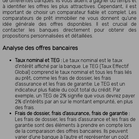
de différentes banques. Ils vous aident à gagner du temps et
à identifier les offres les plus attractives. Cependant, il est
important de choisir un comparateur fiable et complet. Les
comparateurs de prêt immobilier ne vous donnent qu’une
idée générale des offres disponibles. Il est crucial de
contacter les banques directement pour obtenir des
propositions personnalisées et détaillées.
Analyse des offres bancaires
Taux nominal et TEG :
Le taux nominal est le taux
d’intérêt affiché par la banque. Le TEG (Taux Effectif
Global) comprend le taux nominal et tous les frais liés
au prêt, comme les frais de dossier, les frais
d’assurance et les frais de garantie. Le TEG est un
indicateur plus fiable du coût total du crédit. Par
exemple, un TEG de 2% signifie que vous devrez payer
2% d’intérêts par an sur le montant emprunté, en plus
des frais.
Frais de dossier, frais d’assurance, frais de garantie :
Les frais de dossier, les frais d’assurance et les frais de
garantie sont des éléments à prendre en compte lors
de la comparaison des offres bancaires. Ils peuvent
varier d’une banque à l’autre et représenter un coût