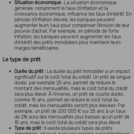
Situation économique :
La situation économique
générale, notamment le taux d’inflation et la
croissance économique, influence les taux d’intérêt. En
période d’inflation élevée, les banques peuvent
augmenter leurs taux pour compenser l’érosion de leur
pouvoir d’achat. Par exemple, en période de forte
inflation, les banques peuvent augmenter les taux
d’intérêt des prêts immobiliers pour maintenir leurs
marges bénéficiaires.
Le type de prêt
Durée du prêt :
La durée du prêt immobilier a un impact
significatif sur le coût total du crédit. Un prêt de longue
durée, par exemple 25 ans, permet de réduire le
montant des mensualités, mais le coût total du crédit
sera plus élevé. À l’inverse, un prêt de courte durée,
comme 15 ans, permet de réduire le coût total du
crédit, mais les mensualités seront plus élevées. Par
exemple, un prêt de 200 000 € sur 25 ans à un taux
de 2% aura des mensualités plus basses qu’un prêt de
15 ans, mais le coût total du crédit sera plus élevé.
Type de prêt :
Il existe plusieurs types de prêts
immobiliers, chacun avec ses propres caractéristiques