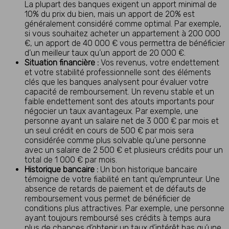
La plupart des banques exigent un apport minimal de
10% du prix du bien, mais un apport de 20% est
généralement considéré comme optimal. Par exemple,
si vous souhaitez acheter un appartement à 200 000
€, un apport de 40 000 € vous permettra de bénéficier
d’un meilleur taux qu’un apport de 20 000 €.
Situation financière :
Vos revenus, votre endettement
et votre stabilité professionnelle sont des éléments
clés que les banques analysent pour évaluer votre
capacité de remboursement. Un revenu stable et un
faible endettement sont des atouts importants pour
négocier un taux avantageux. Par exemple, une
personne ayant un salaire net de 3 000 € par mois et
un seul crédit en cours de 500 € par mois sera
considérée comme plus solvable qu’une personne
avec un salaire de 2 500 € et plusieurs crédits pour un
total de 1 000 € par mois.
Historique bancaire :
Un bon historique bancaire
témoigne de votre fiabilité en tant qu’emprunteur. Une
absence de retards de paiement et de défauts de
remboursement vous permet de bénéficier de
conditions plus attractives. Par exemple, une personne
ayant toujours remboursé ses crédits à temps aura
plus de chances d’obtenir un taux d’intérêt bas qu’une