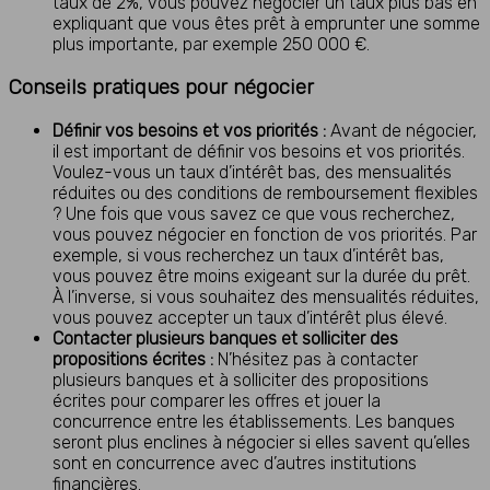
taux de 2%, vous pouvez négocier un taux plus bas en
expliquant que vous êtes prêt à emprunter une somme
plus importante, par exemple 250 000 €.
Conseils pratiques pour négocier
Définir vos besoins et vos priorités :
Avant de négocier,
il est important de définir vos besoins et vos priorités.
Voulez-vous un taux d’intérêt bas, des mensualités
réduites ou des conditions de remboursement flexibles
? Une fois que vous savez ce que vous recherchez,
vous pouvez négocier en fonction de vos priorités. Par
exemple, si vous recherchez un taux d’intérêt bas,
vous pouvez être moins exigeant sur la durée du prêt.
À l’inverse, si vous souhaitez des mensualités réduites,
vous pouvez accepter un taux d’intérêt plus élevé.
Contacter plusieurs banques et solliciter des
propositions écrites :
N’hésitez pas à contacter
plusieurs banques et à solliciter des propositions
écrites pour comparer les offres et jouer la
concurrence entre les établissements. Les banques
seront plus enclines à négocier si elles savent qu’elles
sont en concurrence avec d’autres institutions
financières.