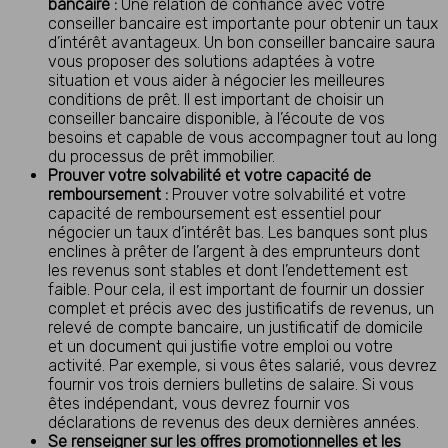
bancaire :
Une relation de confiance avec votre
conseiller bancaire est importante pour obtenir un taux
d’intérêt avantageux. Un bon conseiller bancaire saura
vous proposer des solutions adaptées à votre
situation et vous aider à négocier les meilleures
conditions de prêt. Il est important de choisir un
conseiller bancaire disponible, à l’écoute de vos
besoins et capable de vous accompagner tout au long
du processus de prêt immobilier.
Prouver votre solvabilité et votre capacité de
remboursement :
Prouver votre solvabilité et votre
capacité de remboursement est essentiel pour
négocier un taux d’intérêt bas. Les banques sont plus
enclines à prêter de l’argent à des emprunteurs dont
les revenus sont stables et dont l’endettement est
faible. Pour cela, il est important de fournir un dossier
complet et précis avec des justificatifs de revenus, un
relevé de compte bancaire, un justificatif de domicile
et un document qui justifie votre emploi ou votre
activité. Par exemple, si vous êtes salarié, vous devrez
fournir vos trois derniers bulletins de salaire. Si vous
êtes indépendant, vous devrez fournir vos
déclarations de revenus des deux dernières années.
Se renseigner sur les offres promotionnelles et les