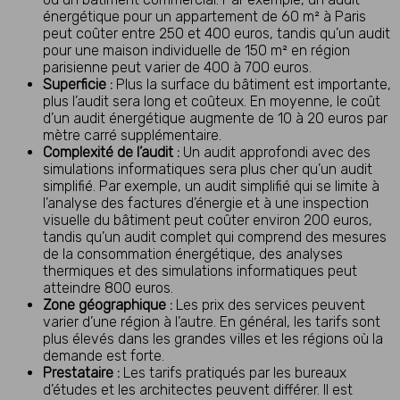
énergétique pour un appartement de 60 m² à Paris
peut coûter entre 250 et 400 euros, tandis qu’un audit
pour une maison individuelle de 150 m² en région
parisienne peut varier de 400 à 700 euros.
Superficie :
Plus la surface du bâtiment est importante,
plus l’audit sera long et coûteux. En moyenne, le coût
d’un audit énergétique augmente de 10 à 20 euros par
mètre carré supplémentaire.
Complexité de l’audit :
Un audit approfondi avec des
simulations informatiques sera plus cher qu’un audit
simplifié. Par exemple, un audit simplifié qui se limite à
l’analyse des factures d’énergie et à une inspection
visuelle du bâtiment peut coûter environ 200 euros,
tandis qu’un audit complet qui comprend des mesures
de la consommation énergétique, des analyses
thermiques et des simulations informatiques peut
atteindre 800 euros.
Zone géographique :
Les prix des services peuvent
varier d’une région à l’autre. En général, les tarifs sont
plus élevés dans les grandes villes et les régions où la
demande est forte.
Prestataire :
Les tarifs pratiqués par les bureaux
d’études et les architectes peuvent différer. Il est