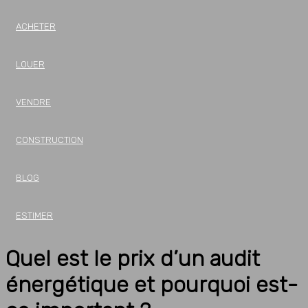
ACHETER
LOUER
VENDRE
CONSTRUCTION
BLOG
ESTIMER
Quel est le prix d’un audit
énergétique et pourquoi est-