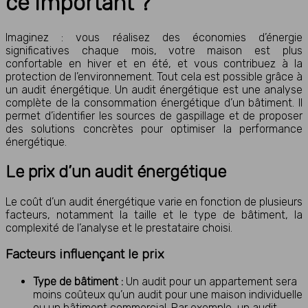
ce important ?
Imaginez : vous réalisez des économies d’énergie
significatives chaque mois, votre maison est plus
confortable en hiver et en été, et vous contribuez à la
protection de l’environnement. Tout cela est possible grâce à
un audit énergétique. Un audit énergétique est une analyse
complète de la consommation énergétique d’un bâtiment. Il
permet d’identifier les sources de gaspillage et de proposer
des solutions concrètes pour optimiser la performance
énergétique.
Le prix d’un audit énergétique
Le coût d’un audit énergétique varie en fonction de plusieurs
facteurs, notamment la taille et le type de bâtiment, la
complexité de l’analyse et le prestataire choisi.
Facteurs influençant le prix
Type de bâtiment :
Un audit pour un appartement sera
moins coûteux qu’un audit pour une maison individuelle
ou un bâtiment commercial. Par exemple, un audit