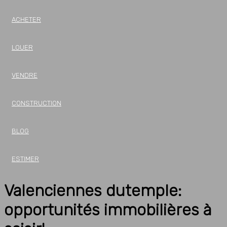
ACHETER
LOUER
VENDRE
CONSTRUCTION
BLOG
ESTIMER
Valenciennes dutemple:
opportunités immobilières à