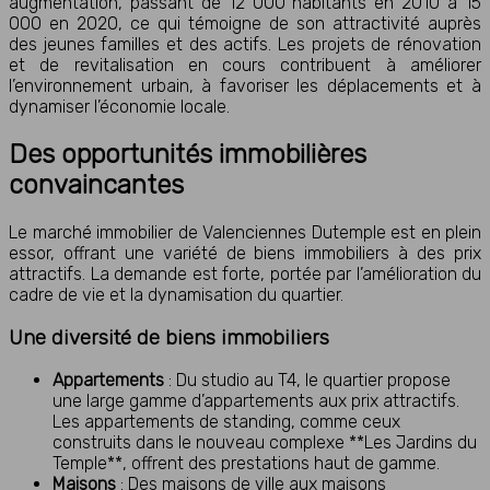
augmentation, passant de 12 000 habitants en 2010 à 15
000 en 2020, ce qui témoigne de son attractivité auprès
des jeunes familles et des actifs. Les projets de rénovation
et de revitalisation en cours contribuent à améliorer
l’environnement urbain, à favoriser les déplacements et à
dynamiser l’économie locale.
Des opportunités immobilières
convaincantes
Le marché immobilier de Valenciennes Dutemple est en plein
essor, offrant une variété de biens immobiliers à des prix
attractifs. La demande est forte, portée par l’amélioration du
cadre de vie et la dynamisation du quartier.
Une diversité de biens immobiliers
Appartements
: Du studio au T4, le quartier propose
une large gamme d’appartements aux prix attractifs.
Les appartements de standing, comme ceux
construits dans le nouveau complexe **Les Jardins du
Temple**, offrent des prestations haut de gamme.
Maisons
: Des maisons de ville aux maisons