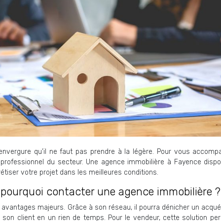
d’envergure qu’il ne faut pas prendre à la légère. Pour vous accomp
un professionnel du secteur. Une agence immobilière à Fayence disp
iser votre projet dans les meilleures conditions.
 pourquoi contacter une agence immobilière ?
avantages majeurs. Grâce à son réseau, il pourra dénicher un acqué
 son client en un rien de temps. Pour le vendeur, cette solution pe