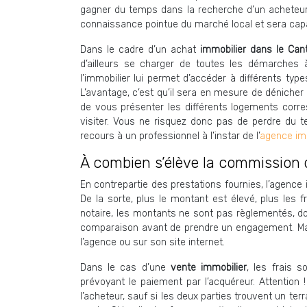
gagner du temps dans la recherche d’un acheteur,
connaissance pointue du marché local et sera capab
Dans le cadre d’un achat
immobilier dans le Ca
d’ailleurs se charger de toutes les démarches 
l’immobilier lui permet d’accéder à différents t
L’avantage, c’est qu’il sera en mesure de dénicher 
de vous présenter les différents logements corre
visiter. Vous ne risquez donc pas de perdre du t
recours à un professionnel à l’instar de l’
agence imm
À combien s’élève la commission 
En contrepartie des prestations fournies, l’agenc
De la sorte, plus le montant est élevé, plus les 
notaire, les montants ne sont pas règlementés, donc
comparaison avant de prendre un engagement. Mais qu
l’agence ou sur son site internet.
Dans le cas d’une
vente immobilier
, les frais 
prévoyant le paiement par l’acquéreur. Attention !
l’acheteur, sauf si les deux parties trouvent un ter