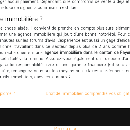
i exiger aucun paiement. Cependant, si le compromis de vente a déjà é
 refuse de signer, la commission est due.
 immobilière ?
ne chose aisée. Il convient de prendre en compte plusieurs élémen
nner une agence immobilière qui jouit d’une bonne notoriété. Pour ce
nautes sur les forums d’avis. L’expérience est aussi un gage d’effica
ssionnel travaillant dans ce secteur depuis plus de 2 ans comme l
r les recherches sur une
agence immobilière dans le canton de Faye
s spécificités du marché. Assurez-vous également qu’il dispose d’un
arantie responsabilité civile et une garantie financière (s’il sera 
lière, renseignez-vous sur les moyens publicitaires utilisés pour me
ortails immobiliers, dans les journaux ?
iplôme ?
Droit de l’immobilier: comprendre vos obligat
Plan du site