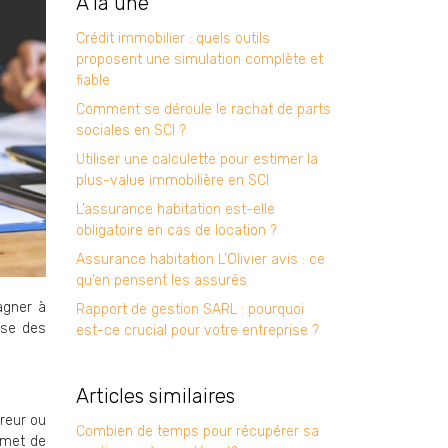
À la une
Crédit immobilier : quels outils
proposent une simulation complète et
fiable
Comment se déroule le rachat de parts
sociales en SCI ?
Utiliser une calculette pour estimer la
plus-value immobilière en SCI
L’assurance habitation est-elle
obligatoire en cas de location ?
Assurance habitation L’Olivier avis : ce
qu’en pensent les assurés
agner à
Rapport de gestion SARL : pourquoi
ose des
est-ce crucial pour votre entreprise ?
Articles similaires
reur ou
Combien de temps pour récupérer sa
rmet de