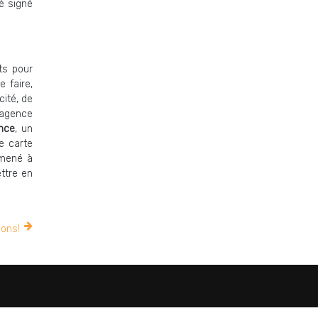
té signé
ts pour
 faire,
cité, de
’agence
nce
, un
e carte
amené à
ttre en
ions!