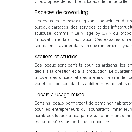
ville, propose de nombreux locaux de petite taille.
Espaces de coworking
Les espaces de coworking sont une solution flexible
bureaux partagés, des services et des infrastruc
Toulouse, comme « Le Village by CA » qui propos
l’innovation et la collaboration. Ces espaces offr
souhaitent travailler dans un environnement dynami
Ateliers et studios
Ces locaux sont parfaits pour les artisans, les ar
dédié à la création et à la production. Le quartie
trouver des studios et des ateliers. La ville de T
variété de locaux adaptés à différentes activités c
Locals à usage mixte
Certains locaux permettent de combiner habitation 
pour les entrepreneurs qui souhaitent limiter leur
nombreux locaux à usage mixte, notamment dans d
est autorisée sous certaines conditions.