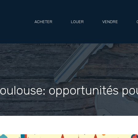
ACHETER
LOUER
VENDRE
r toulouse: opportunités p