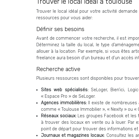
Trouver le local idéal à toulouse
Trouver le local idéal pour votre activité demande
ressources pour vous aider:
Définir ses besoins
Avant de commencer votre recherche, il est importa
Déterminez la taille du local, le type d’aménagem
allouer à la location. Par exemple, si vous êtes a
freelance aura besoin d’un bureau et d’un accès in
Recherche active
Plusieurs ressources sont disponibles pour trouver 
Sites web spécialisés:
SeLoger, Bien’ici, Lo
« Espace Pro » de SeLoger.
Agences immobilières:
Il existe de nombreuses 
comme « Toulouse Immobilier », « Nexity » ou « 
Réseaux sociaux:
Les groupes Facebook et les fo
à trouver des locaux en vente ou à louer. Par 
point de départ pour trouver des informations et
Journaux et magazines locaux:
Consultez les 