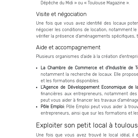
Dépêche du Midi » ou « Toulouse Magazine ».
Visite et négociation
Une fois que vous avez identifié des locaux potenti
négocier les conditions de location, notamment le l
vérifier la présence d’aménagements spécifiques, tels
Aide et accompagnement
Plusieurs organismes d’aide à la création d’entr
La Chambre de Commerce et d’Industrie de T
notamment la recherche de locaux. Elle propose 
et les formations disponibles.
L’Agence de Développement Economique de la
financières aux entrepreneurs, notamment des 
peut vous aider à financer les travaux d’aménage
Pôle Emploi:
Pôle Emploi peut vous aider à trou
entrepreneurs, ainsi que sur les formations et
Exploiter son petit local à toulo
Une fois que vous avez trouvé le local idéal, il