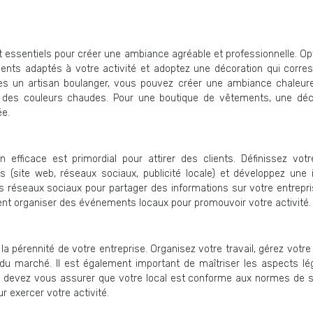
:
t essentiels pour créer une ambiance agréable et professionnelle. Op
ents adaptés à votre activité et adoptez une décoration qui corre
es un artisan boulanger, vous pouvez créer une ambiance chaleur
et des couleurs chaudes. Pour une boutique de vêtements, une déc
ée.
fficace est primordial pour attirer des clients. Définissez votre
(site web, réseaux sociaux, publicité locale) et développez une i
les réseaux sociaux pour partager des informations sur votre entrepr
t organiser des événements locaux pour promouvoir votre activité.
la pérennité de votre entreprise. Organisez votre travail, gérez votr
u marché. Il est également important de maîtriser les aspects lé
ous devez vous assurer que votre local est conforme aux normes de s
r exercer votre activité.