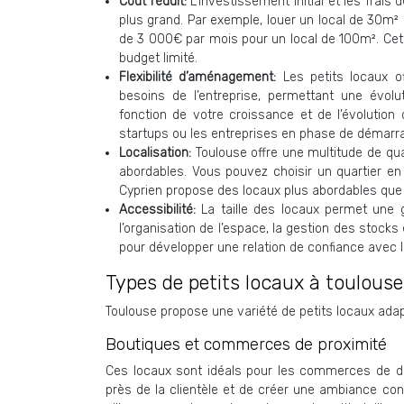
Coût réduit:
L’investissement initial et les fra
plus grand. Par exemple, louer un local de 30m²
de 3 000€ par mois pour un local de 100m². Cett
budget limité.
Flexibilité d’aménagement:
Les petits locaux o
besoins de l’entreprise, permettant une évol
fonction de votre croissance et de l’évolution d
startups ou les entreprises en phase de démarr
Localisation:
Toulouse offre une multitude de qua
abordables. Vous pouvez choisir un quartier en 
Cyprien propose des locaux plus abordables que le 
Accessibilité:
La taille des locaux permet une g
l’organisation de l’espace, la gestion des stocks 
pour développer une relation de confiance avec la
Types de petits locaux à toulouse
Toulouse propose une variété de petits locaux adapt
Boutiques et commerces de proximité
Ces locaux sont idéals pour les commerces de détai
près de la clientèle et de créer une ambiance con