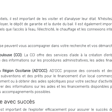
els, il est important de les visiter et d’analyser leur état. N’hésit
oyer, le dépôt de garantie et la durée du bail. Il est également impo
 que l’accès à l’eau, l’électricité, le chauffage et les connexions inte
eprise peuvent vous accompagner dans votre recherche et vos démarc
oulouse (CCI):
La CCI offre des services d’aide à la création d’entr
des informations sur les procédures administratives, les aides fina
 Région Occitanie (AD’OCC):
AD’OCC propose des conseils et de
subventions et des prêts pour le financement d’un local commercia
ment ou à obtenir des aides spécifiques pour votre secteur d’activité
ver des informations sur les aides et les financements disponibles p
 les accompagnements possibles.
use avec succès
 est important de l’exploiter efficacement pour assurer le succès d