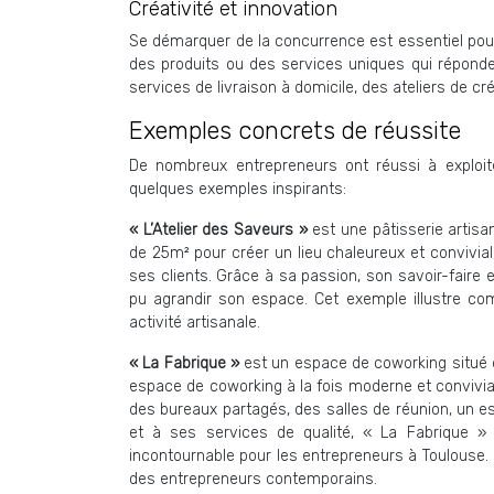
Créativité et innovation
Se démarquer de la concurrence est essentiel pour
des produits ou des services uniques qui réponde
services de livraison à domicile, des ateliers de c
Exemples concrets de réussite
De nombreux entrepreneurs ont réussi à exploite
quelques exemples inspirants:
« L’Atelier des Saveurs »
est une pâtisserie artisan
de 25m² pour créer un lieu chaleureux et convivial,
ses clients. Grâce à sa passion, son savoir-faire 
pu agrandir son espace. Cet exemple illustre com
activité artisanale.
« La Fabrique »
est un espace de coworking situé d
espace de coworking à la fois moderne et convivia
des bureaux partagés, des salles de réunion, un 
et à ses services de qualité, « La Fabrique 
incontournable pour les entrepreneurs à Toulouse.
des entrepreneurs contemporains.