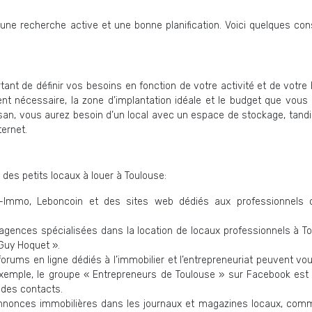
 une recherche active et une bonne planification. Voici quelques con
nt de définir vos besoins en fonction de votre activité et de votre 
ent nécessaire, la zone d’implantation idéale et le budget que vous
rtisan, vous aurez besoin d’un local avec un espace de stockage, tand
ternet.
des petits locaux à louer à Toulouse:
gic-Immo, Leboncoin et des sites web dédiés aux professionnel
agences spécialisées dans la location de locaux professionnels à To
Guy Hoquet ».
rums en ligne dédiés à l’immobilier et l’entrepreneuriat peuvent vou
exemple, le groupe « Entrepreneurs de Toulouse » sur Facebook est
 des contacts.
annonces immobilières dans les journaux et magazines locaux, com